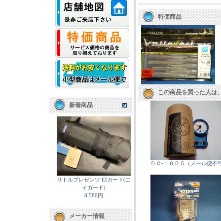
特価商品
この商品を買った人は
新着商品
ＤＣ-１００５（メール便不可
リトルプレゼンツ EIガード(エ
イガード)
8,580円
メーカー情報