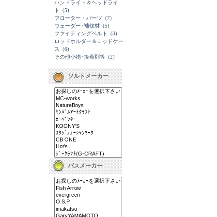
ハンドライト＆ヘッドライ
ト
(5)
フローター・パーツ
(7)
ウェーダー･補修材
(5)
ファイティングベルト
(3)
ロッドホルダー＆ロッドケー
ス
(6)
その他小物･接着剤等
(2)
ソルトメーカー
バスメーカー