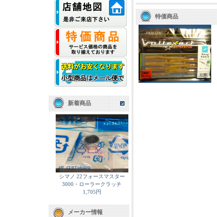
特価商品
新着商品
シマノ 22フォースマスター
3000・ローラークラッチ
1,705円
メーカー情報