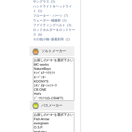
サングラス
(5)
ハンドライト＆ヘッドライ
ト
(5)
フローター・パーツ
(7)
ウェーダー･補修材
(5)
ファイティングベルト
(3)
ロッドホルダー＆ロッドケー
ス
(6)
その他小物･接着剤等
(2)
ソルトメーカー
バスメーカー