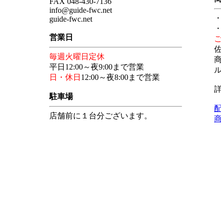
FAX 048-430-7136
info@guide-fwc.net
guide-fwc.net
・
営業日
毎週火曜日定休
平日12:00～夜9:00まで営業
日・休日
12:00～夜8:00まで営業
駐車場
店舗前に１台分ございます。