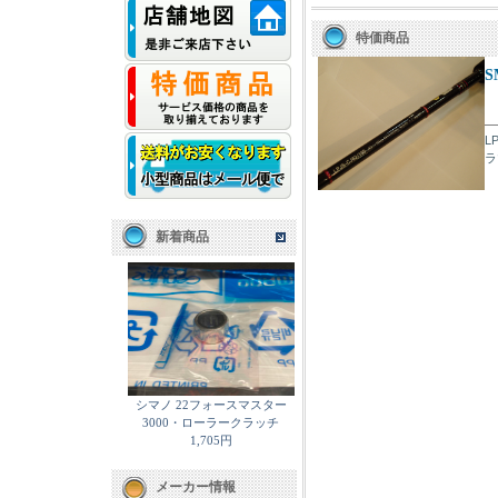
特価商品
S
L
ラ
新着商品
シマノ 22フォースマスター
3000・ローラークラッチ
1,705円
メーカー情報