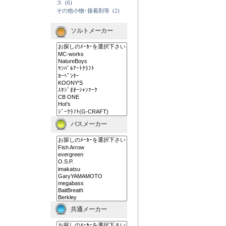
ス
(6)
その他小物･接着剤等
(2)
ソルトメーカー
バスメーカー
共通メーカー