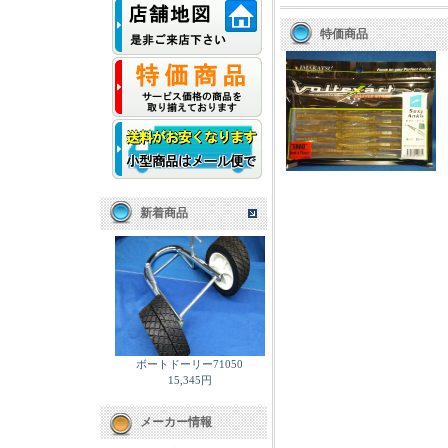
特価商品
新着商品
ボートドーリー71050
15,345円
メーカー情報