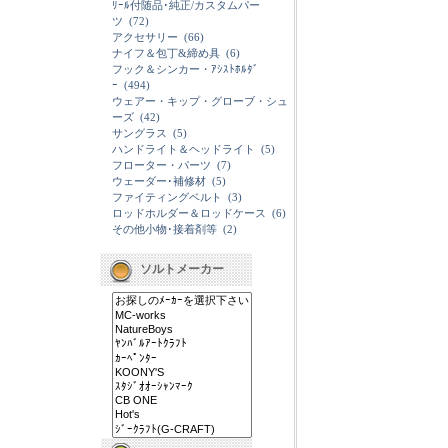
ﾘｰﾙ付随品･純正/カスタムパー
ツ
(72)
アクセサリー
(66)
ナイフ＆包丁&締め具
(6)
フック＆シンカー・ｱｼｽﾄﾎﾙﾀﾞ
ｰ
(494)
ウェアー・キップ・グローブ・シュ
ーズ
(42)
サングラス
(5)
ハンドライト＆ヘッドライト
(5)
フローター・パーツ
(7)
ウェーダー･補修材
(5)
ファイティングベルト
(3)
ロッドホルダー＆ロッドケース
(6)
その他小物･接着剤等
(2)
ソルトメーカー