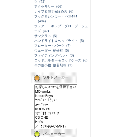
ツ
(72)
アクセサリー
(66)
ナイフ＆包丁&締め具
(6)
フック＆シンカー・ｱｼｽﾄﾎﾙﾀﾞ
ｰ
(494)
ウェアー・キップ・グローブ・シュ
ーズ
(42)
サングラス
(5)
ハンドライト＆ヘッドライト
(5)
フローター・パーツ
(7)
ウェーダー･補修材
(5)
ファイティングベルト
(3)
ロッドホルダー＆ロッドケース
(6)
その他小物･接着剤等
(2)
ソルトメーカー
バスメーカー