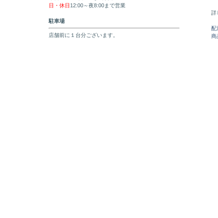
日・休日
12:00～夜8:00まで営業
詳
駐車場
配
店舗前に１台分ございます。
商