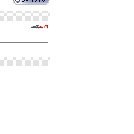
880円
440円