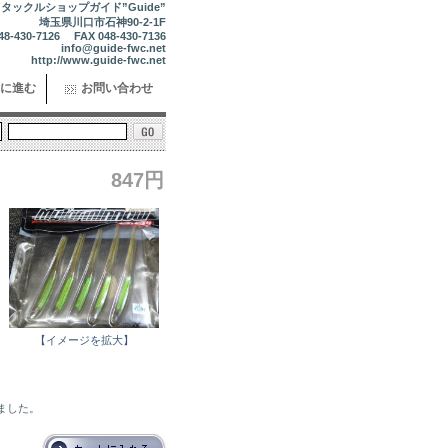
タックルショップガイド”Guide”
埼玉県川口市石神90-2-1F
48-430-7126 FAX 048-430-7136
info@guide-fwc.net
http://www.guide-fwc.net
に進む
お問い合わせ
847円
【イメージを拡大】
れました。