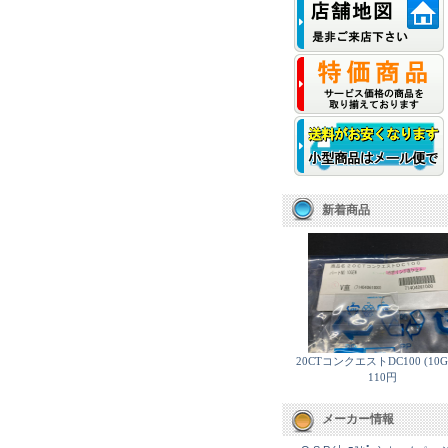
新着商品
20CTコンクエストDC100 (10G
110円
メーカー情報