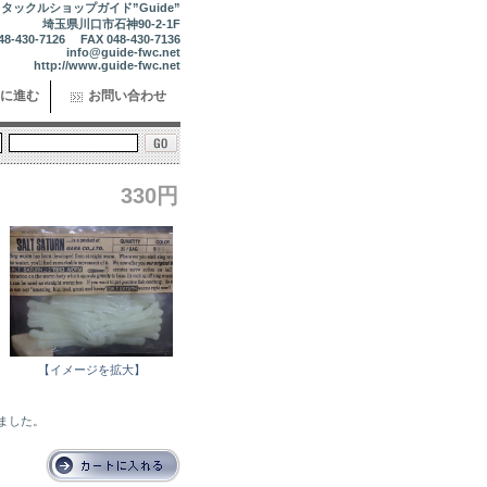
タックルショップガイド”Guide”
埼玉県川口市石神90-2-1F
48-430-7126 FAX 048-430-7136
info@guide-fwc.net
http://www.guide-fwc.net
に進む
お問い合わせ
330円
【イメージを拡大】
れました。