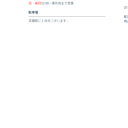
日・休日
12:00～夜8:00まで営業
詳
駐車場
配
店舗前に１台分ございます。
商