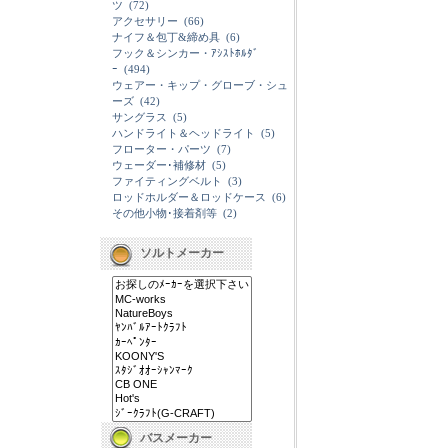
ツ
(72)
アクセサリー
(66)
ナイフ＆包丁&締め具
(6)
フック＆シンカー・ｱｼｽﾄﾎﾙﾀﾞ
ｰ
(494)
ウェアー・キップ・グローブ・シュ
ーズ
(42)
サングラス
(5)
ハンドライト＆ヘッドライト
(5)
フローター・パーツ
(7)
ウェーダー･補修材
(5)
ファイティングベルト
(3)
ロッドホルダー＆ロッドケース
(6)
その他小物･接着剤等
(2)
ソルトメーカー
バスメーカー