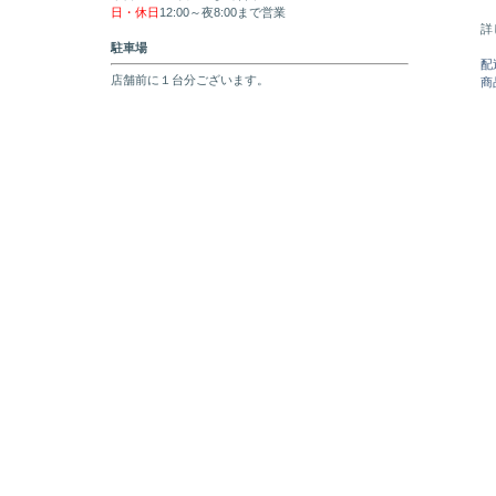
日・休日
12:00～夜8:00まで営業
詳
駐車場
配
店舗前に１台分ございます。
商