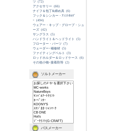
ツ
(72)
アクセサリー
(66)
ナイフ＆包丁&締め具
(6)
フック＆シンカー・ｱｼｽﾄﾎﾙﾀﾞ
ｰ
(494)
ウェアー・キップ・グローブ・シュ
ーズ
(42)
サングラス
(5)
ハンドライト＆ヘッドライト
(5)
フローター・パーツ
(7)
ウェーダー･補修材
(5)
ファイティングベルト
(3)
ロッドホルダー＆ロッドケース
(6)
その他小物･接着剤等
(2)
ソルトメーカー
バスメーカー