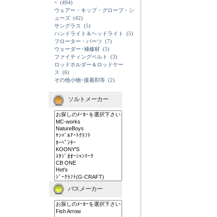
ｰ
(494)
ウェアー・キップ・グローブ・シ
ューズ
(42)
サングラス
(5)
ハンドライト＆ヘッドライト
(5)
フローター・パーツ
(7)
ウェーダー･補修材
(5)
ファイティングベルト
(3)
ロッドホルダー＆ロッドケー
ス
(6)
その他小物･接着剤等
(2)
ソルトメーカー
バスメーカー