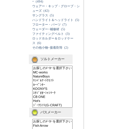
ｰ
(494)
ウェアー・キップ・グローブ・シ
ューズ
(42)
サングラス
(5)
ハンドライト＆ヘッドライト
(5)
フローター・パーツ
(7)
ウェーダー･補修材
(5)
ファイティングベルト
(3)
ロッドホルダー＆ロッドケー
ス
(6)
その他小物･接着剤等
(2)
ソルトメーカー
バスメーカー