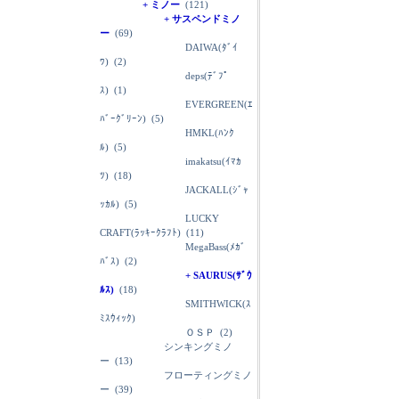
+ ミノー
(121)
+ サスペンドミノ
ー
(69)
DAIWA(ﾀﾞｲ
ﾜ)
(2)
deps(ﾃﾞﾌﾟ
ｽ)
(1)
EVERGREEN(ｴ
ﾊﾞｰｸﾞﾘｰﾝ)
(5)
HMKL(ﾊﾝｸ
ﾙ)
(5)
imakatsu(ｲﾏｶ
ﾂ)
(18)
JACKALL(ｼﾞｬ
ｯｶﾙ)
(5)
LUCKY
CRAFT(ﾗｯｷｰｸﾗﾌﾄ)
(11)
MegaBass(ﾒｶﾞ
ﾊﾞｽ)
(2)
+ SAURUS(ｻﾞｳ
ﾙｽ)
(18)
SMITHWICK(ｽ
ﾐｽｳｨｯｸ)
ＯＳＰ
(2)
シンキングミノ
ー
(13)
フローティングミノ
ー
(39)