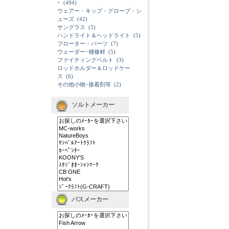
ｰ
(494)
ウェアー・キップ・グローブ・シ
ューズ
(42)
サングラス
(5)
ハンドライト＆ヘッドライト
(5)
フローター・パーツ
(7)
ウェーダー･補修材
(5)
ファイティングベルト
(3)
ロッドホルダー＆ロッドケー
ス
(6)
その他小物･接着剤等
(2)
ソルトメーカー
バスメーカー