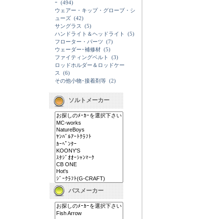
ｰ
(494)
ウェアー・キップ・グローブ・シ
ューズ
(42)
サングラス
(5)
ハンドライト＆ヘッドライト
(5)
フローター・パーツ
(7)
ウェーダー･補修材
(5)
ファイティングベルト
(3)
ロッドホルダー＆ロッドケー
ス
(6)
その他小物･接着剤等
(2)
ソルトメーカー
バスメーカー