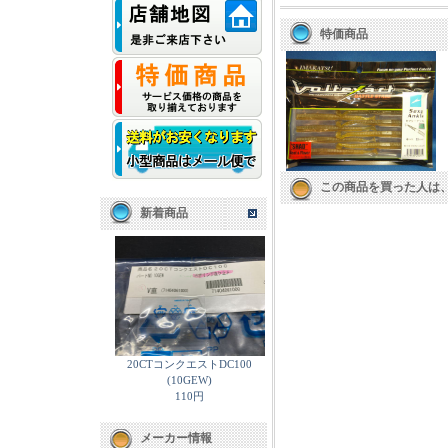
特価商品
この商品を買った人は
新着商品
20CTコンクエストDC100
(10GEW)
110円
メーカー情報