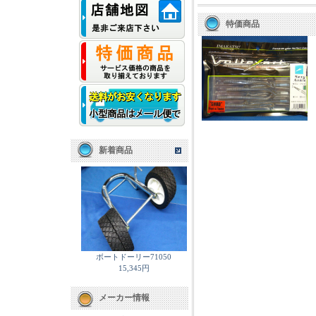
特価商品
新着商品
ボートドーリー71050
15,345円
メーカー情報