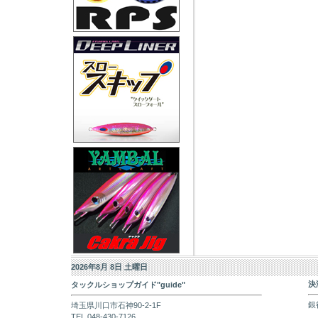
2026年8月 8日 土曜日
決
タックルショップガイド"guide"
銀
埼玉県川口市石神90-2-1F
TEL 048-430-7126