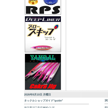
2026年8月10日 月曜日
決
タックルショップガイド"guide"
銀
埼玉県川口市石神90-2-1F