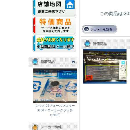
この商品は 2
特価商品
新着商品
シマノ 22フォースマスター
3000・ローラークラッチ
1,705円
メーカー情報