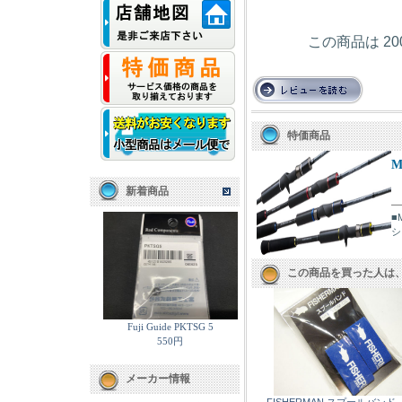
この商品は 2
特価商品
M
新着商品
■
シ
この商品を買った人は
Fuji Guide PKTSG 5
550円
メーカー情報