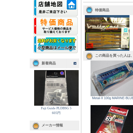
特価商品
この商品を買った人は
新着商品
Metal-X 100g MARINE-BLU
Fuji Guide PLDBSG 5
605円
メーカー情報