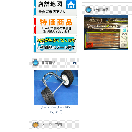
特価商品
新着商品
ボートドーリー71050
15,345円
メーカー情報