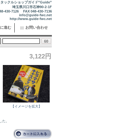
タックルショップガイド”Guide”
埼玉県川口市石神90-2-1F
48-430-7126 FAX 048-430-7136
info@guide-fwc.net
http://www.guide-fwc.net
に進む
お問い合わせ
3,122円
【イメージを拡大】
ました。