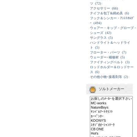
ツ
(72)
アクセサリー
(66)
ナイフ＆包丁&締め具
(6)
フック＆シンカー・ｱｼｽﾄﾎﾙﾀﾞ
ｰ
(494)
ウェアー・キップ・グローブ・
シューズ
(42)
サングラス
(5)
ハンドライト＆ヘッドライ
ト
(5)
フローター・パーツ
(7)
ウェーダー･補修材
(5)
ファイティングベルト
(3)
ロッドホルダー＆ロッドケー
ス
(6)
その他小物･接着剤等
(2)
ソルトメーカー