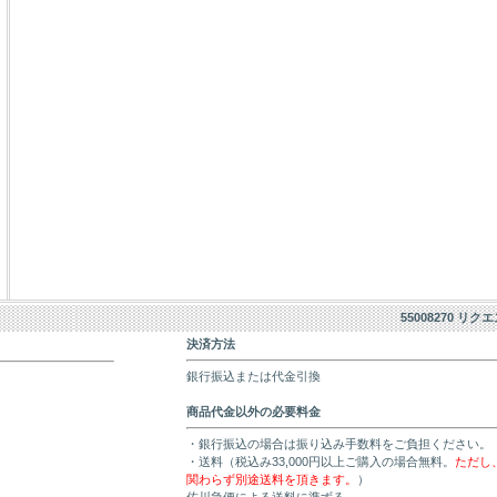
55008270 リク
決済方法
銀行振込または代金引換
商品代金以外の必要料金
・銀行振込の場合は振り込み手数料をご負担ください。
・送料（税込み33,000円以上ご購入の場合無料。
ただし
関わらず別途送料を頂きます。
）