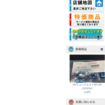
新着商品
20CTコンクエストDC100
(10GEW)
110円
友達に知らせる