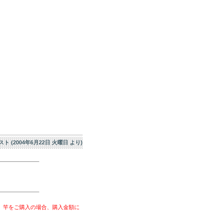
エスト (2004年6月22日 火曜日 より)
、竿をご購入の場合、購入金額に