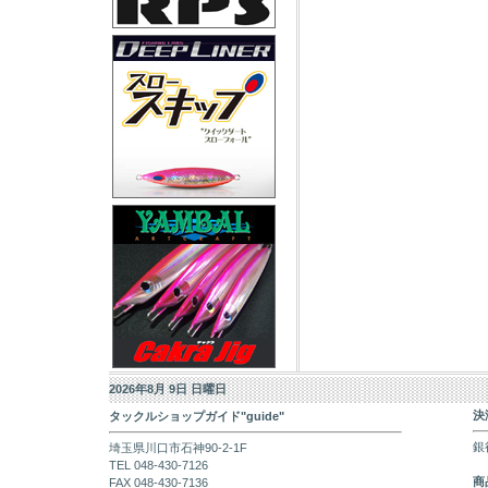
2026年8月 9日 日曜日
決
タックルショップガイド"guide"
銀
埼玉県川口市石神90-2-1F
TEL 048-430-7126
商
FAX 048-430-7136