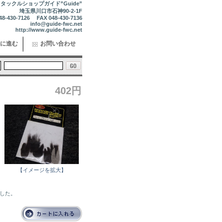
タックルショップガイド”Guide”
埼玉県川口市石神90-2-1F
48-430-7126 FAX 048-430-7136
info@guide-fwc.net
http://www.guide-fwc.net
に進む
お問い合わせ
402円
【イメージを拡大】
ました。