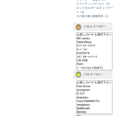
ファイティングベルト
(3)
ロッドホルダー＆ロッドケー
ス
(6)
その他小物･接着剤等
(2)
ソルトメーカー
バスメーカー