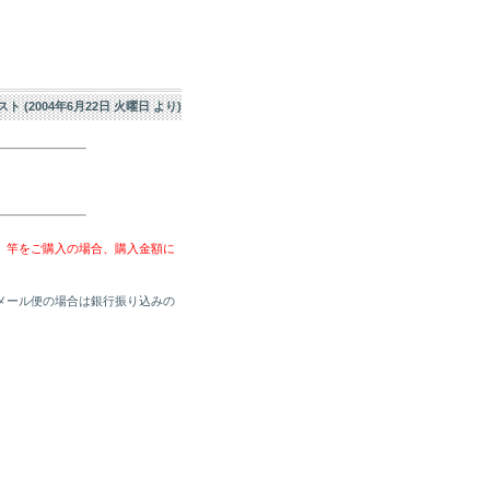
エスト (2004年6月22日 火曜日 より)
、竿をご購入の場合、購入金額に
メール便の場合は銀行振り込みの