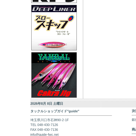
2026年8月 8日 土曜日
決
タックルショップガイド"guide"
銀
埼玉県川口市石神90-2-1F
TEL 048-430-7126
商
FAX 048-430-7136
info@guide-fwc.net