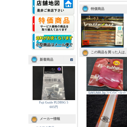
特価商品
この商品を買った人は
新着商品
SAKUMA Jig ﾌｧｲﾝﾗﾊﾞｰ/ﾚｯﾄ
Fuji Guide PLDBSG 5
605円
メーカー情報