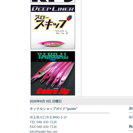
2026年8月 9日 日曜日
決
タックルショップガイド"guide"
銀
埼玉県川口市石神90-2-1F
TEL 048-430-7126
商
FAX 048-430-7136
info@guide-fwc.net