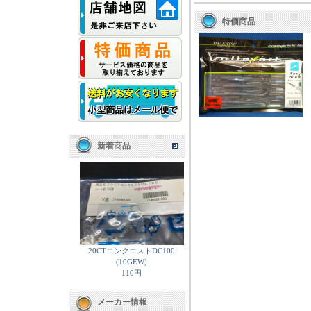
特価商品
新着商品
20CTコンクエストDC100
(10GEW)
110円
メーカー情報