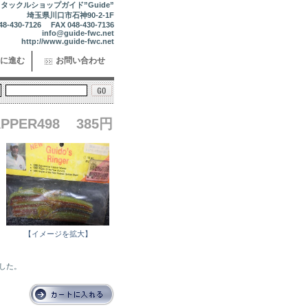
タックルショップガイド”Guide”
埼玉県川口市石神90-2-1F
48-430-7126 FAX 048-430-7136
info@guide-fwc.net
http://www.guide-fwc.net
に進む
お問い合わせ
APPER498
385円
【イメージを拡大】
ました。