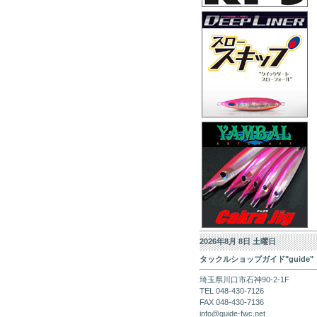
2026年8月 8日 土曜日
タックルショップガイド"guide"
埼玉県川口市石神90-2-1F
TEL 048-430-7126
FAX 048-430-7136
info@guide-fwc.net