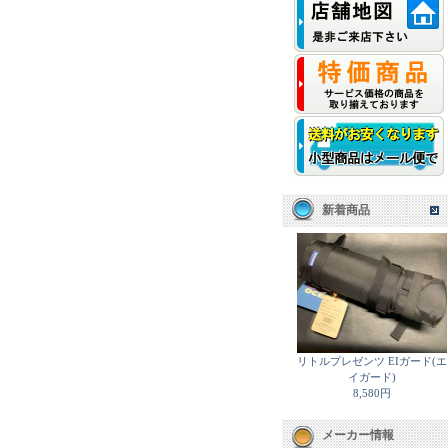
新着商品
リトルプレゼンツ EIガード(エ
イガード)
8,580円
メーカー情報