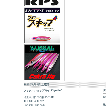
2026年8月 8日 土曜日
決
タックルショップガイド"guide"
銀
埼玉県川口市石神90-2-1F
TEL 048-430-7126
商
FAX 048-430-7136