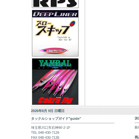
2026年8月 9日 日曜日
決
タックルショップガイド"guide"
銀
埼玉県川口市石神90-2-1F
TEL 048-430-7126
商
FAX 048-430-7136