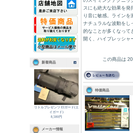
のスイミングテクニッ
スにも絶大な効果を発
り音に敏感。ラインを
ナチュラルな波動をし
的なことが多くなって
開く、ハイプレッシャ
この商品は 2
新着商品
特価商品
リトルプレゼンツ EIガード(エ
イガード)
8,580円
メーカー情報