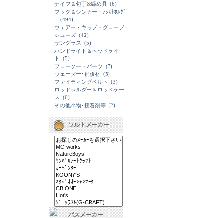
ナイフ＆包丁&締め具
(6)
フック＆シンカー・ｱｼｽﾄﾎﾙﾀﾞ
ｰ
(494)
ウェアー・キップ・グローブ・
シューズ
(42)
サングラス
(5)
ハンドライト＆ヘッドライ
ト
(5)
フローター・パーツ
(7)
ウェーダー･補修材
(5)
ファイティングベルト
(3)
ロッドホルダー＆ロッドケー
ス
(6)
その他小物･接着剤等
(2)
ソルトメーカー
バスメーカー