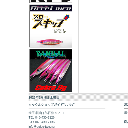
2026年8月 8日 土曜日
決
タックルショップガイド"guide"
銀
埼玉県川口市石神90-2-1F
TEL 048-430-7126
商
FAX 048-430-7136
info@guide-fwc.net