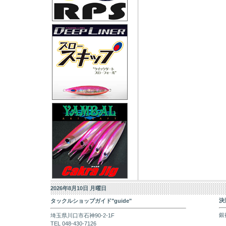
2026年8月10日 月曜日
決
タックルショップガイド"guide"
銀
埼玉県川口市石神90-2-1F
TEL 048-430-7126