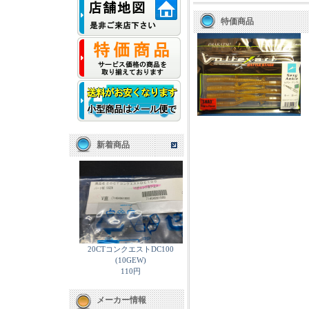
特価商品
新着商品
20CTコンクエストDC100
(10GEW)
110円
メーカー情報