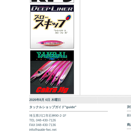
2026年8月 6日 木曜日
決
タックルショップガイド"guide"
銀
埼玉県川口市石神90-2-1F
TEL 048-430-7126
商
FAX 048-430-7136
info@guide-fwc.net