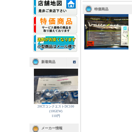
特価商品
新着商品
20CTコンクエストDC100
(10GEW)
110円
メーカー情報