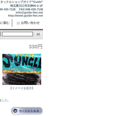
タックルショップガイド”Guide”
埼玉県川口市石神90-2-1F
48-430-7126 FAX 048-430-7136
info@guide-fwc.net
http://www.guide-fwc.net
に進む
お問い合わせ
330円
【イメージを拡大】
れました。