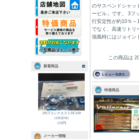
のサスペンドシャッ
ービル」です。 3
行安定性が約10％～
でなく、高速リトリ
強風時にはジョイン
この商品は 2
新着商品
特価商品
20CTコンクエストDC100
(10GEW)
110円
メーカー情報