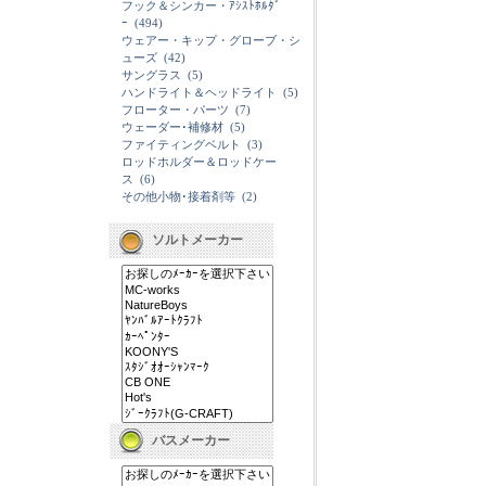
フック＆シンカー・ｱｼｽﾄﾎﾙﾀﾞ
ｰ
(494)
ウェアー・キップ・グローブ・シ
ューズ
(42)
サングラス
(5)
ハンドライト＆ヘッドライト
(5)
フローター・パーツ
(7)
ウェーダー･補修材
(5)
ファイティングベルト
(3)
ロッドホルダー＆ロッドケー
ス
(6)
その他小物･接着剤等
(2)
ソルトメーカー
バスメーカー