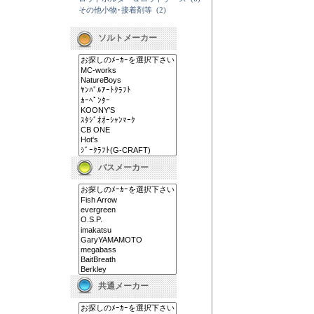
その他小物･接着剤等
(2)
ソルトメーカー
バスメーカー
共通メーカー