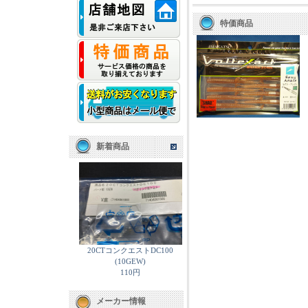
特価商品
新着商品
20CTコンクエストDC100
(10GEW)
110円
メーカー情報