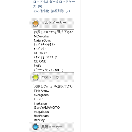
ロッドホルダー＆ロッドケー
ス
(6)
その他小物･接着剤等
(2)
ソルトメーカー
バスメーカー
共通メーカー