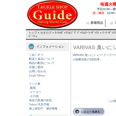
毎週火
平日12:00～夜
日・休日
12:00
新着商品
トップ
»
カタログ
»
ﾀｯｸﾙﾎﾞｯｸｽ&ｼﾞｸﾞﾊﾞｯｸ&ｸｰﾗｰﾎﾞｯｸｽ
»
ｸｰﾗｰﾎﾞｯｸ
ﾊﾟｰﾂ
»
VARIVAS 臭いに
インフォメーション
ごあいさつ
VARIVAS 臭いにシュツ! ク
配送と返品について
ル除菌消臭の3倍効果。
商品の配送について
店舗ご案内
お問い合わせ
Guide Album
リンク集
-船宿
-メーカー
-その他
現在の黒潮の状況
この商
Yahoo!天気予報
海上保安庁 潮汐情報