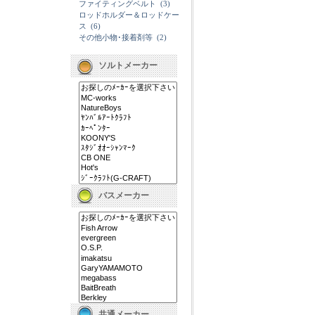
ファイティングベルト
(3)
ロッドホルダー＆ロッドケー
ス
(6)
その他小物･接着剤等
(2)
ソルトメーカー
バスメーカー
共通メーカー