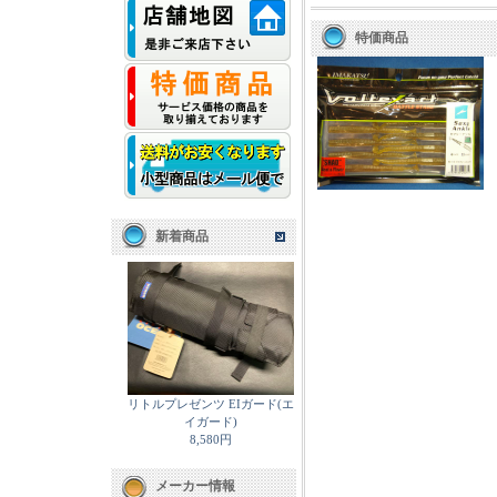
特価商品
新着商品
リトルプレゼンツ EIガード(エ
イガード)
8,580円
メーカー情報