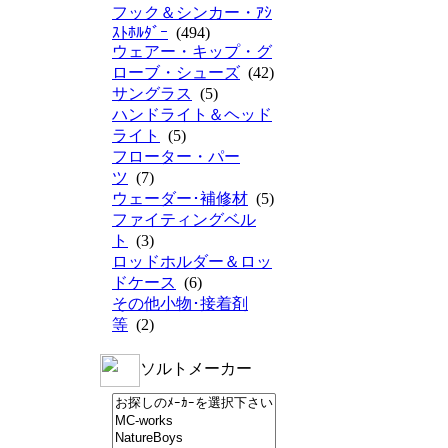
フック＆シンカー・ｱｼ
ｽﾄﾎﾙﾀﾞｰ
(494)
ウェアー・キップ・グ
ローブ・シューズ
(42)
サングラス
(5)
ハンドライト＆ヘッド
ライト
(5)
フローター・パー
ツ
(7)
ウェーダー･補修材
(5)
ファイティングベル
ト
(3)
ロッドホルダー＆ロッ
ドケース
(6)
その他小物･接着剤
等
(2)
ソルトメーカー