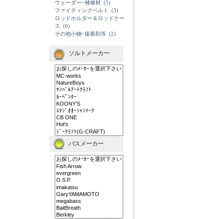
ウェーダー･補修材
(5)
ファイティングベルト
(3)
ロッドホルダー＆ロッドケー
ス
(6)
その他小物･接着剤等
(2)
ソルトメーカー
バスメーカー