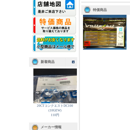
特価商品
新着商品
20CTコンクエストDC100
(10GEW)
110円
メーカー情報