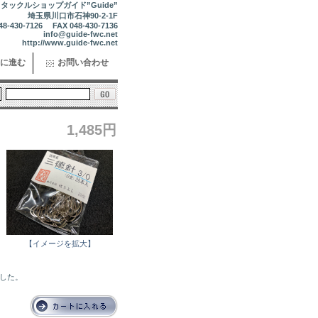
タックルショップガイド”Guide”
埼玉県川口市石神90-2-1F
48-430-7126 FAX 048-430-7136
info@guide-fwc.net
http://www.guide-fwc.net
に進む
お問い合わせ
1,485円
【イメージを拡大】
ました。