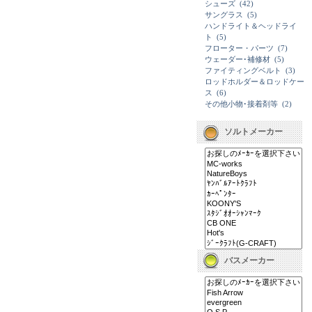
シューズ
(42)
サングラス
(5)
ハンドライト＆ヘッドライ
ト
(5)
フローター・パーツ
(7)
ウェーダー･補修材
(5)
ファイティングベルト
(3)
ロッドホルダー＆ロッドケー
ス
(6)
その他小物･接着剤等
(2)
ソルトメーカー
バスメーカー