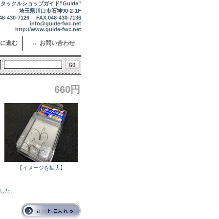
タックルショップガイド”Guide”
埼玉県川口市石神90-2-1F
48-430-7126 FAX 048-430-7136
info@guide-fwc.net
http://www.guide-fwc.net
に進む
お問い合わせ
660円
【イメージを拡大】
ました。