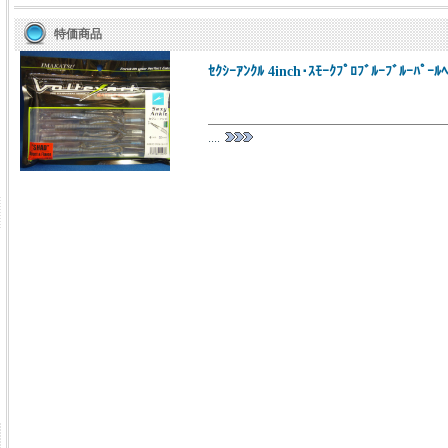
特価商品
ｾｸｼｰｱﾝｸﾙ 4inch･ｽﾓｰｸﾌﾟﾛﾌﾞﾙｰﾌﾞﾙｰﾊﾟｰﾙ
....