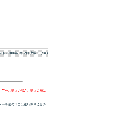
エスト (2004年6月22日 火曜日 より)
、竿をご購入の場合、購入金額に
メール便の場合は銀行振り込みの