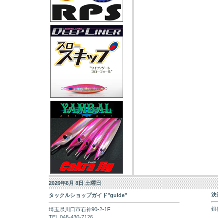
2026年8月 8日 土曜日
決
タックルショップガイド"guide"
銀
埼玉県川口市石神90-2-1F
TEL 048-430-7126