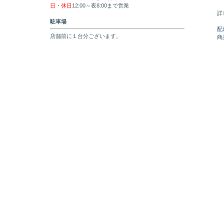
日・休日
12:00～夜8:00まで営業
詳
駐車場
配
店舗前に１台分ございます。
商