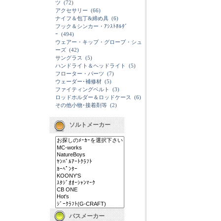
ツ
(72)
アクセサリー
(66)
ナイフ＆包丁&締め具
(6)
フック＆シンカー・ｱｼｽﾄﾎﾙﾀﾞ
ｰ
(494)
ウェアー・キップ・グローブ・シュ
ーズ
(42)
サングラス
(5)
ハンドライト＆ヘッドライト
(5)
フローター・パーツ
(7)
ウェーダー･補修材
(5)
ファイティングベルト
(3)
ロッドホルダー＆ロッドケース
(6)
その他小物･接着剤等
(2)
ソルトメーカー
バスメーカー