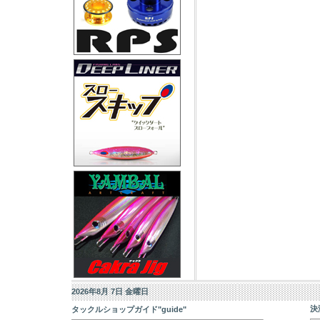
2026年8月 7日 金曜日
決
タックルショップガイド"guide"