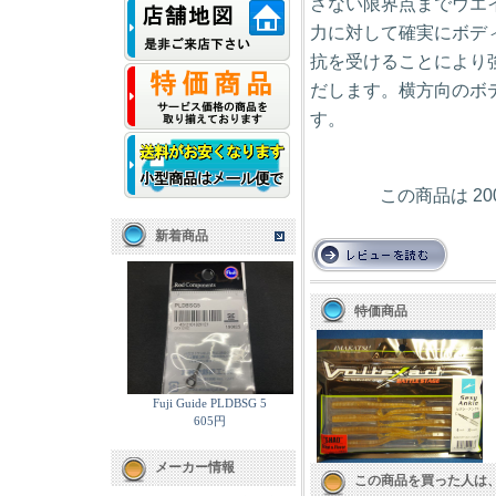
さない限界点までウエ
力に対して確実にボデ
抗を受けることにより
だします。横方向のボ
す。
この商品は 2
新着商品
特価商品
Fuji Guide PLDBSG 5
605円
メーカー情報
この商品を買った人は