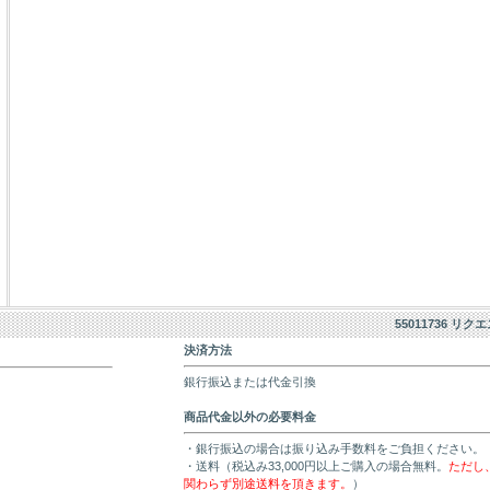
55011736 リク
決済方法
銀行振込または代金引換
商品代金以外の必要料金
・銀行振込の場合は振り込み手数料をご負担ください。
・送料（税込み33,000円以上ご購入の場合無料。
ただし
関わらず別途送料を頂きます。
）