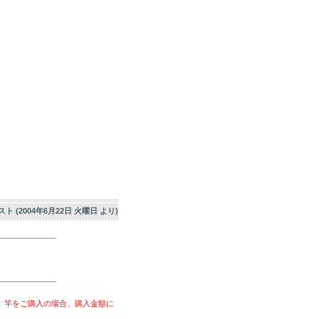
エスト (2004年6月22日 火曜日 より)
、竿をご購入の場合、購入金額に