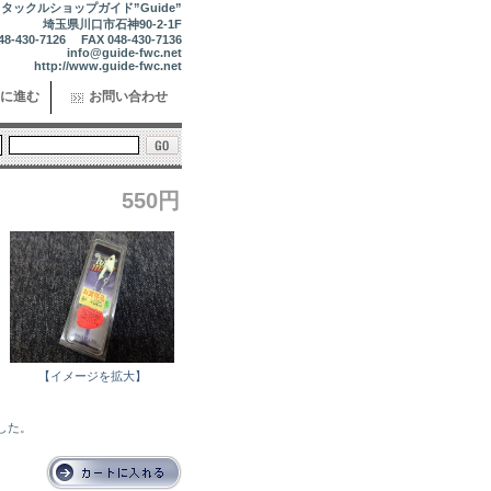
タックルショップガイド”Guide”
埼玉県川口市石神90-2-1F
48-430-7126 FAX 048-430-7136
info@guide-fwc.net
http://www.guide-fwc.net
に進む
お問い合わせ
550円
【イメージを拡大】
ました。