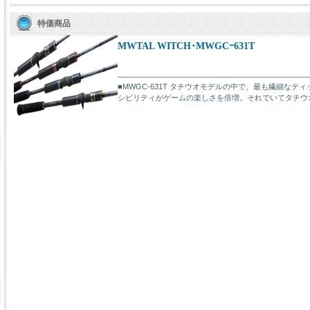
特価商品
MWTAL WITCH･MWGCｰ631T
■MWGC-631T タチウオモデルの中で、最も繊細な
シビリティがゲームの楽しさを倍増。それでいてタチウオゲ