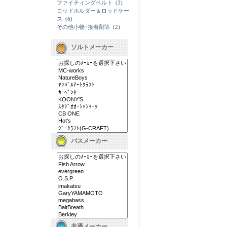
ファイティングベルト
(3)
ロッドホルダー＆ロッドケー
ス
(6)
その他小物･接着剤等
(2)
ソルトメーカー
バスメーカー
共通メーカー