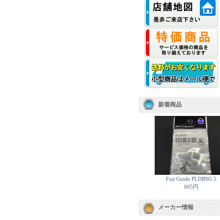
新着商品
Fuji Guide PLDBSG 5
605円
メーカー情報