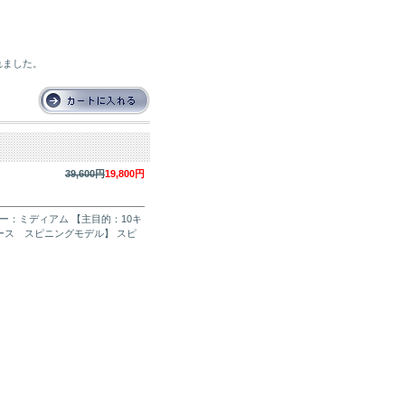
れました。
39,600円
19,800円
パワー：ミディアム 【主目的：10キ
ース スピニングモデル】 スピ