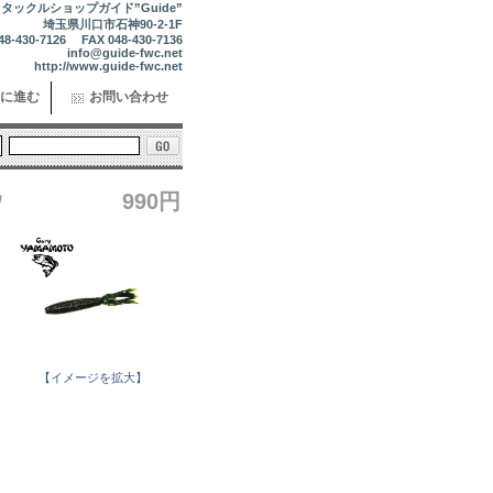
タックルショップガイド”Guide”
埼玉県川口市石神90-2-1F
48-430-7126 FAX 048-430-7136
info@guide-fwc.net
http://www.guide-fwc.net
に進む
お問い合わせ
ｸ
990円
【イメージを拡大】