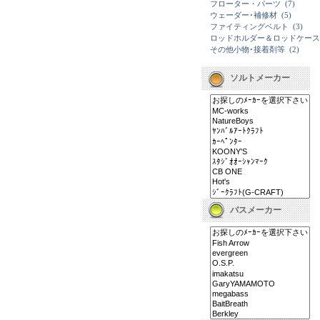
フローター・パーツ
(7)
ウェーダー･補修材
(5)
ファイティングベルト
(3)
ロッドホルダー＆ロッドケース
その他小物･接着剤等
(2)
ソルトメーカー
バスメーカー